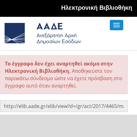
Hλεκτρονική Βιβλιοθήκη
Toggle
navigati
Το έγγραφο δεν έχει αναρτηθεί ακόμα στην
Ηλεκτρονική Βιβλιοθήκη.
Αποθηκεύστε τον
παρακάτω σύνδεσμο ώστε να έχετε πρόσβαση στο
έγγραφο αυτό όταν αναρτηθεί.