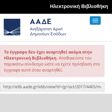
Hλεκτρονική Βιβλιοθήκη
Toggle
navigati
Το έγγραφο δεν έχει αναρτηθεί ακόμα στην
Ηλεκτρονική Βιβλιοθήκη.
Αποθηκεύστε τον
παρακάτω σύνδεσμο ώστε να έχετε πρόσβαση στο
έγγραφο αυτό όταν αναρτηθεί.