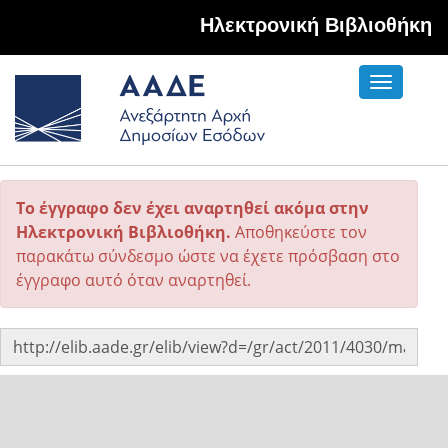
Hλεκτρονική Βιβλιοθήκη
Toggle
navigati
Το έγγραφο δεν έχει αναρτηθεί ακόμα στην
Ηλεκτρονική Βιβλιοθήκη.
Αποθηκεύστε τον
παρακάτω σύνδεσμο ώστε να έχετε πρόσβαση στο
έγγραφο αυτό όταν αναρτηθεί.