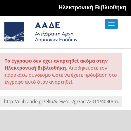
Hλεκτρονική Βιβλιοθήκη
Toggle
navigati
Το έγγραφο δεν έχει αναρτηθεί ακόμα στην
Ηλεκτρονική Βιβλιοθήκη.
Αποθηκεύστε τον
παρακάτω σύνδεσμο ώστε να έχετε πρόσβαση στο
έγγραφο αυτό όταν αναρτηθεί.