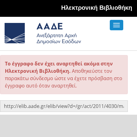
Hλεκτρονική Βιβλιοθήκη
Toggle
navigati
Το έγγραφο δεν έχει αναρτηθεί ακόμα στην
Ηλεκτρονική Βιβλιοθήκη.
Αποθηκεύστε τον
παρακάτω σύνδεσμο ώστε να έχετε πρόσβαση στο
έγγραφο αυτό όταν αναρτηθεί.