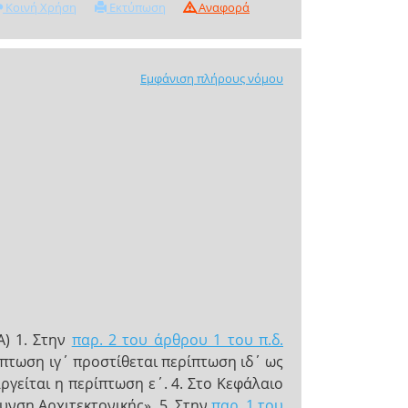
Κοινή Χρήση
Εκτύπωση
Αναφορά
Εμφάνιση πλήρους νόμου
Α) 1. Στην
παρ. 2 του άρθρου 1 του π.δ.
πτωση ιγ΄ προστίθεται περίπτωση ιδ΄ ως
ργείται η περίπτωση ε΄. 4. Στο Κεφάλαιο
θυνση Αρχιτεκτονικής». 5. Στην
παρ. 1 του