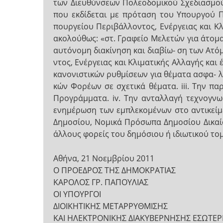
των Διευθύνσεων Πολεοδομικού Σχεδιασμού
που εκδίδεται με πρόταση του Υπουργού Π
πουργείου Περιβάλλοντος, Ενέργειας και Κλ
ακολούθως: «στ. Γραφείο Μελετών για άτομα 
αυτόνομη διακίνηση και διαβίω- ση των Ατό
ντος, Ενέργειας και Κλιματικής Αλλαγής και 
κανονιστικών ρυθμίσεων για θέματα ασφα- λο
κών Φορέων σε σχετικά θέματα. iii. Την 
Προγράμματα. iv. Την ανταλλαγή τεχνογνωσ
ενημέρωση των εμπλεκομένων στο αντικείμ
Δημοσίου, Νομικά Πρόσωπα Δημοσίου Δικαίου
άλλους φορείς του δημόσιου ή ιδιωτικού το
Αθήνα, 21 Νοεμβρίου 2011
Ο ΠΡΟΕΔΡΟΣ ΤΗΣ ΔΗΜΟΚΡΑΤΙΑΣ
ΚΑΡΟΛΟΣ ΓΡ. ΠΑΠΟΥΛΙΑΣ
ΟΙ ΥΠΟΥΡΓΟΙ
ΔΙΟΙΚΗΤΙΚΗΣ ΜΕΤΑΡΡΥΘΜΙΣΗΣ
ΚΑΙ ΗΛΕΚΤΡΟΝΙΚΗΣ ΔΙΑΚΥΒΕΡΝΗΣΗΣ ΕΣΩΤΕ