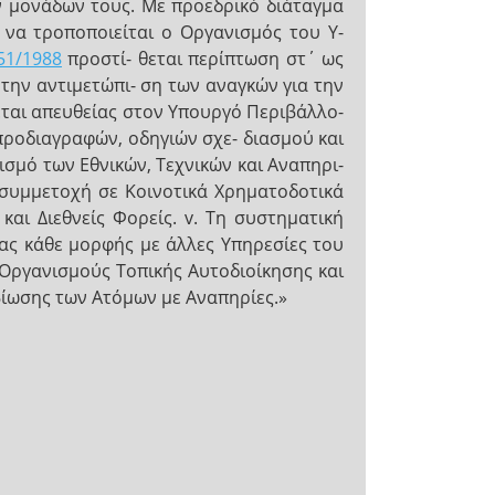
ν μονάδων τους. Με προεδρικό διάταγμα
 να τροποποιείται ο Οργανισμός του Υ-
51/1988
προστί- θεται περίπτωση στ΄ ως
 την αντιμετώπι- ση των αναγκών για την
εται απευθείας στον Υπουργό Περιβάλλο-
ν προδιαγραφών, οδηγιών σχε- διασμού και
ισμό των Εθνικών, Τεχνικών και Αναπηρι-
 συμμετοχή σε Κοινοτικά Χρηματοδοτικά
και Διεθνείς Φορείς. v. Τη συστηματική
ας κάθε μορφής με άλλες Υπηρεσίες του
 Οργανισμούς Τοπικής Αυτοδιοίκησης και
βίωσης των Ατόμων με Αναπηρίες.»