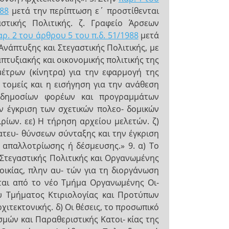
988
μετά την περίπτωση ε΄ προστίθενται
στικής Πολιτικής. ζ. Γραφείο Άρσεων
αρ. 2 του άρθρου 5 του π.δ. 51/1988
μετά
Ανάπτυξης και Στεγαστικής Πολιτικής, με
πτυξιακής και οικονομικής πολιτικής της
έτρων (κίνητρα) για την εφαρμογή της
τομείς και η εισήγηση για την ανάθεση
 δημοσίων φορέων και προγραμμάτων
ην έγκριση των σχετικών πολεο- δομικών
ρίων. εε) Η τήρηση αρχείου μελετών. ζ)
ατευ- θύνσεων σύνταξης και την έγκριση
απαλλοτρίωσης ή δέσμευσης.» 9. α) Το
 Στεγαστικής Πολιτικής και Οργανωμένης
οικίας, πλην αυ- τών για τη διοργάνωση
ται από το νέο Τμήμα Οργανωμένης Οι-
του Τμήματος Κτιριολογίας και Προτύπων
ιτεκτονικής. δ) Οι θέσεις, το προσωπικό
μών και Παραθεριστικής Κατοι- κίας της