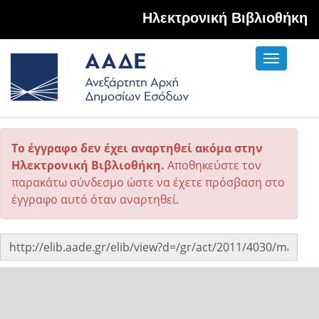
Hλεκτρονική Βιβλιοθήκη
Toggle
navigati
Το έγγραφο δεν έχει αναρτηθεί ακόμα στην
Ηλεκτρονική Βιβλιοθήκη.
Αποθηκεύστε τον
παρακάτω σύνδεσμο ώστε να έχετε πρόσβαση στο
έγγραφο αυτό όταν αναρτηθεί.