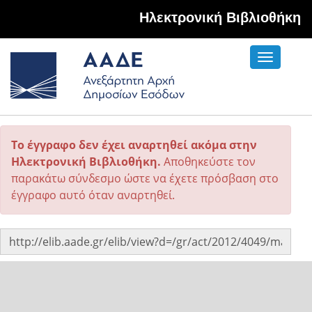
Hλεκτρονική Βιβλιοθήκη
Toggle
navigati
Το έγγραφο δεν έχει αναρτηθεί ακόμα στην
Ηλεκτρονική Βιβλιοθήκη.
Αποθηκεύστε τον
παρακάτω σύνδεσμο ώστε να έχετε πρόσβαση στο
έγγραφο αυτό όταν αναρτηθεί.