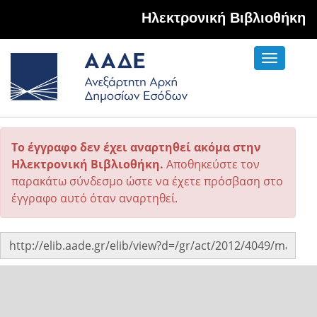
Hλεκτρονική Βιβλιοθήκη
Toggle
navigati
Το έγγραφο δεν έχει αναρτηθεί ακόμα στην
Ηλεκτρονική Βιβλιοθήκη.
Αποθηκεύστε τον
παρακάτω σύνδεσμο ώστε να έχετε πρόσβαση στο
έγγραφο αυτό όταν αναρτηθεί.