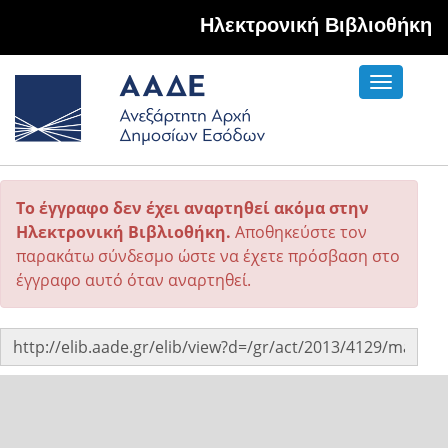
Hλεκτρονική Βιβλιοθήκη
Toggle
navigati
Το έγγραφο δεν έχει αναρτηθεί ακόμα στην
Ηλεκτρονική Βιβλιοθήκη.
Αποθηκεύστε τον
παρακάτω σύνδεσμο ώστε να έχετε πρόσβαση στο
έγγραφο αυτό όταν αναρτηθεί.