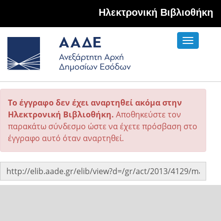
Hλεκτρονική Βιβλιοθήκη
Toggle
navigati
Το έγγραφο δεν έχει αναρτηθεί ακόμα στην
Ηλεκτρονική Βιβλιοθήκη.
Αποθηκεύστε τον
παρακάτω σύνδεσμο ώστε να έχετε πρόσβαση στο
έγγραφο αυτό όταν αναρτηθεί.