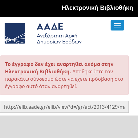
Hλεκτρονική Βιβλιοθήκη
Toggle
navigati
Το έγγραφο δεν έχει αναρτηθεί ακόμα στην
Ηλεκτρονική Βιβλιοθήκη.
Αποθηκεύστε τον
παρακάτω σύνδεσμο ώστε να έχετε πρόσβαση στο
έγγραφο αυτό όταν αναρτηθεί.