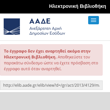
Hλεκτρονική Βιβλιοθήκη
Toggle
navigati
Το έγγραφο δεν έχει αναρτηθεί ακόμα στην
Ηλεκτρονική Βιβλιοθήκη.
Αποθηκεύστε τον
παρακάτω σύνδεσμο ώστε να έχετε πρόσβαση στο
έγγραφο αυτό όταν αναρτηθεί.