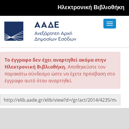
Hλεκτρονική Βιβλιοθήκη
Toggle
navigati
Το έγγραφο δεν έχει αναρτηθεί ακόμα στην
Ηλεκτρονική Βιβλιοθήκη.
Αποθηκεύστε τον
παρακάτω σύνδεσμο ώστε να έχετε πρόσβαση στο
έγγραφο αυτό όταν αναρτηθεί.