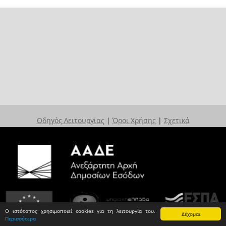
Οδηγός Λειτουργίας
|
Όροι Χρήσης
|
Σχετικά
Ο ιστότοπος χρησιμοποιεί cookies για τη λειτουργία του.
Δέχομαι
Περισσότερα