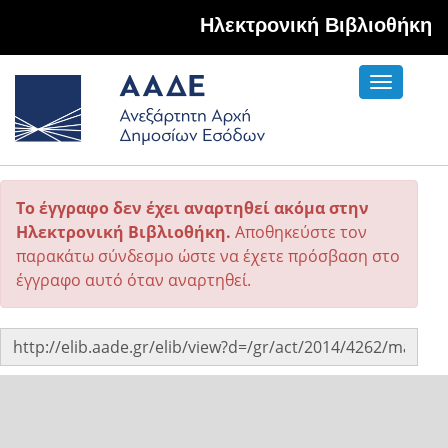
Hλεκτρονική Βιβλιοθήκη
Toggle
navigati
Το έγγραφο δεν έχει αναρτηθεί ακόμα στην
Ηλεκτρονική Βιβλιοθήκη.
Αποθηκεύστε τον
παρακάτω σύνδεσμο ώστε να έχετε πρόσβαση στο
έγγραφο αυτό όταν αναρτηθεί.