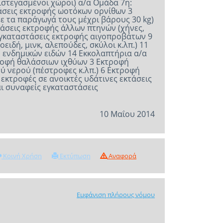
10 Μαΐου 2014
Κοινή Χρήση
Εκτύπωση
Αναφορά
Εμφάνιση πλήρους νόμου