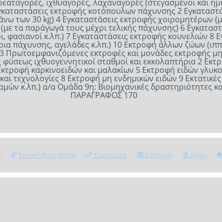
ΠΑΡΑΓΡΑΦΟΣ 170
ς
Σχετική Νομοθεσία
Συνημμένα
Συλλογές
Λήψη