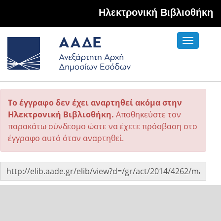
Hλεκτρονική Βιβλιοθήκη
Toggle
navigati
Το έγγραφο δεν έχει αναρτηθεί ακόμα στην
Ηλεκτρονική Βιβλιοθήκη.
Αποθηκεύστε τον
παρακάτω σύνδεσμο ώστε να έχετε πρόσβαση στο
έγγραφο αυτό όταν αναρτηθεί.