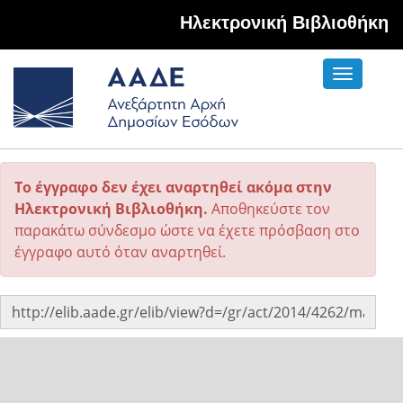
Hλεκτρονική Βιβλιοθήκη
Toggle
navigati
Το έγγραφο δεν έχει αναρτηθεί ακόμα στην
Ηλεκτρονική Βιβλιοθήκη.
Αποθηκεύστε τον
παρακάτω σύνδεσμο ώστε να έχετε πρόσβαση στο
έγγραφο αυτό όταν αναρτηθεί.