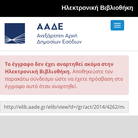
Hλεκτρονική Βιβλιοθήκη
Toggle
navigati
Το έγγραφο δεν έχει αναρτηθεί ακόμα στην
Ηλεκτρονική Βιβλιοθήκη.
Αποθηκεύστε τον
παρακάτω σύνδεσμο ώστε να έχετε πρόσβαση στο
έγγραφο αυτό όταν αναρτηθεί.