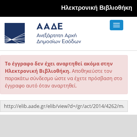
Hλεκτρονική Βιβλιοθήκη
Toggle
navigati
Το έγγραφο δεν έχει αναρτηθεί ακόμα στην
Ηλεκτρονική Βιβλιοθήκη.
Αποθηκεύστε τον
παρακάτω σύνδεσμο ώστε να έχετε πρόσβαση στο
έγγραφο αυτό όταν αναρτηθεί.