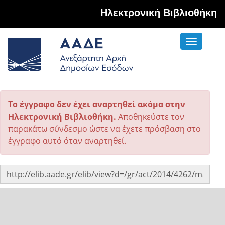
Hλεκτρονική Βιβλιοθήκη
Toggle
navigati
Το έγγραφο δεν έχει αναρτηθεί ακόμα στην
Ηλεκτρονική Βιβλιοθήκη.
Αποθηκεύστε τον
παρακάτω σύνδεσμο ώστε να έχετε πρόσβαση στο
έγγραφο αυτό όταν αναρτηθεί.