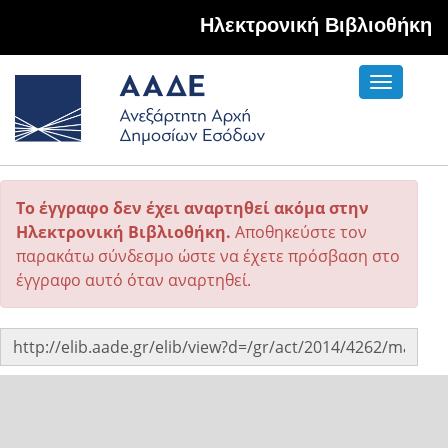
Hλεκτρονική Βιβλιοθήκη
Toggle
navigati
Το έγγραφο δεν έχει αναρτηθεί ακόμα στην
Ηλεκτρονική Βιβλιοθήκη.
Αποθηκεύστε τον
παρακάτω σύνδεσμο ώστε να έχετε πρόσβαση στο
έγγραφο αυτό όταν αναρτηθεί.