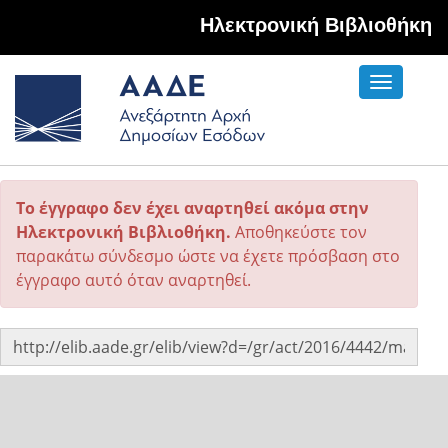
Hλεκτρονική Βιβλιοθήκη
Toggle
navigati
Το έγγραφο δεν έχει αναρτηθεί ακόμα στην
Ηλεκτρονική Βιβλιοθήκη.
Αποθηκεύστε τον
παρακάτω σύνδεσμο ώστε να έχετε πρόσβαση στο
έγγραφο αυτό όταν αναρτηθεί.