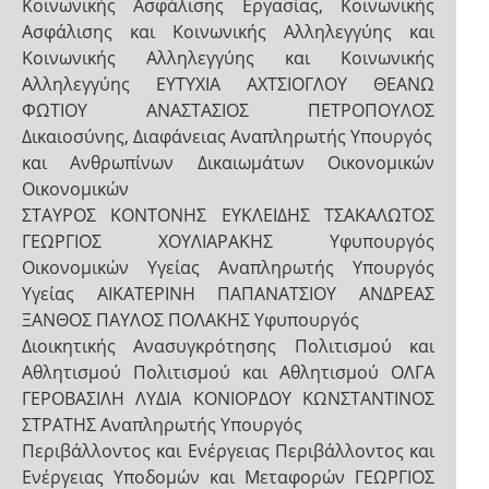
Κοινωνικής Ασφάλισης Εργασίας, Κοινωνικής
Ασφάλισης και Κοινωνικής Αλληλεγγύης και
Κοινωνικής Αλληλεγγύης και Κοινωνικής
Αλληλεγγύης ΕΥΤΥΧΙΑ ΑΧΤΣΙΟΓΛΟΥ ΘΕΑΝΩ
ΦΩΤΙΟΥ ΑΝΑΣΤΑΣΙΟΣ ΠΕΤΡΟΠΟΥΛΟΣ
Δικαιοσύνης, Διαφάνειας Αναπληρωτής Υπουργός
και Ανθρωπίνων Δικαιωμάτων Οικονομικών
Οικονομικών
ΣΤΑΥΡΟΣ ΚΟΝΤΟΝΗΣ ΕΥΚΛΕΙΔΗΣ ΤΣΑΚΑΛΩΤΟΣ
ΓΕΩΡΓΙΟΣ ΧΟΥΛΙΑΡΑΚΗΣ Υφυπουργός
Οικονομικών Υγείας Αναπληρωτής Υπουργός
Υγείας ΑΙΚΑΤΕΡΙΝΗ ΠΑΠΑΝΑΤΣΙΟΥ ΑΝΔΡΕΑΣ
ΞΑΝΘΟΣ ΠΑΥΛΟΣ ΠΟΛΑΚΗΣ Υφυπουργός
Διοικητικής Ανασυγκρότησης Πολιτισμού και
Αθλητισμού Πολιτισμού και Αθλητισμού ΟΛΓΑ
ΓΕΡΟΒΑΣΙΛΗ ΛΥΔΙΑ ΚΟΝΙΟΡΔΟΥ ΚΩΝΣΤΑΝΤΙΝΟΣ
ΣΤΡΑΤΗΣ Αναπληρωτής Υπουργός
Περιβάλλοντος και Ενέργειας Περιβάλλοντος και
Ενέργειας Υποδομών και Μεταφορών ΓΕΩΡΓΙΟΣ