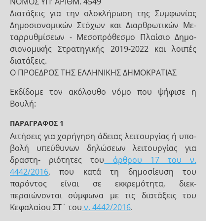
NOMOΣ ΥΠ’ ΑΡΙΘΜ. 4549
Διατάξεις για την ολοκλήρωση της Συμφωνίας
Δημοσιονομικών Στόχων και Διαρθρωτικών Με-
ταρρυθμίσεων - Μεσοπρόθεσμο Πλαίσιο Δημο-
σιονομικής Στρατηγικής 2019-2022 και λοιπές
διατάξεις.
Ο ΠΡΟΕΔΡΟΣ ΤΗΣ ΕΛΛΗΝΙΚΗΣ ΔΗΜΟΚΡΑΤΙΑΣ
Εκδίδομε τον ακόλουθο νόμο που ψήφισε η
Βουλή:
ΠΑΡΑΓΡΑΦΟΣ 1
Αιτήσεις για χορήγηση άδειας λειτουργίας ή υπο-
βολή υπεύθυνων δηλώσεων λειτουργίας για
δραστη- ριότητες του
άρθρου 17 του ν.
4442/2016
, που κατά τη δημοσίευση του
παρόντος είναι σε εκκρεμότητα, διεκ-
περαιώνονται σύμφωνα με τις διατάξεις του
Κεφαλαίου ΣΤ΄ του
ν. 4442/2016
.