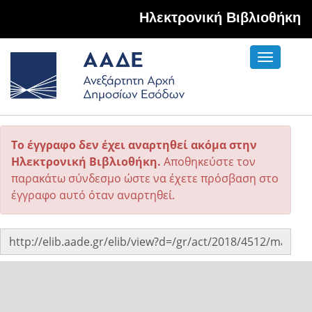
Hλεκτρονική Βιβλιοθήκη
Toggle
navigati
Το έγγραφο δεν έχει αναρτηθεί ακόμα στην
Ηλεκτρονική Βιβλιοθήκη.
Αποθηκεύστε τον
παρακάτω σύνδεσμο ώστε να έχετε πρόσβαση στο
έγγραφο αυτό όταν αναρτηθεί.