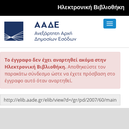
Hλεκτρονική Βιβλιοθήκη
Toggle
navigati
Το έγγραφο δεν έχει αναρτηθεί ακόμα στην
Ηλεκτρονική Βιβλιοθήκη.
Αποθηκεύστε τον
παρακάτω σύνδεσμο ώστε να έχετε πρόσβαση στο
έγγραφο αυτό όταν αναρτηθεί.