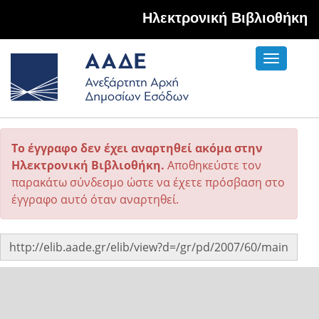
Hλεκτρονική Βιβλιοθήκη
Toggle
navigati
Το έγγραφο δεν έχει αναρτηθεί ακόμα στην
Ηλεκτρονική Βιβλιοθήκη.
Αποθηκεύστε τον
παρακάτω σύνδεσμο ώστε να έχετε πρόσβαση στο
έγγραφο αυτό όταν αναρτηθεί.