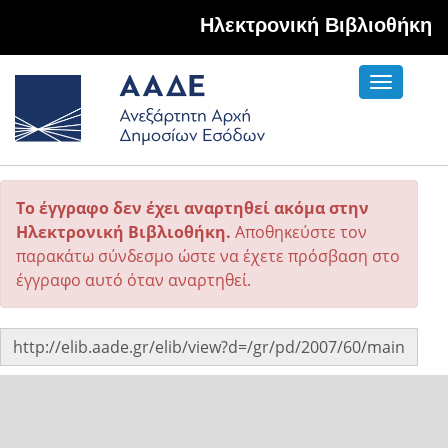
Hλεκτρονική Βιβλιοθήκη
Toggle
navigati
Το έγγραφο δεν έχει αναρτηθεί ακόμα στην
Ηλεκτρονική Βιβλιοθήκη.
Αποθηκεύστε τον
παρακάτω σύνδεσμο ώστε να έχετε πρόσβαση στο
έγγραφο αυτό όταν αναρτηθεί.