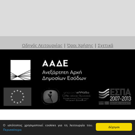
Οδηγός Λειτουργίας
|
Όροι Χρήσης
|
Σχετικά
Ο ιστότοπος χρησιμοποιεί cookies για τη λειτουργία του.
Δέχομαι
Περισσότερα