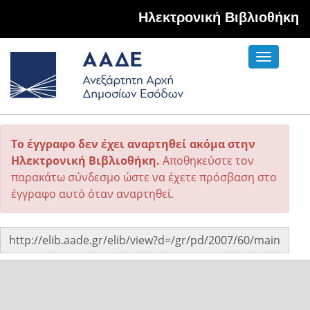
Hλεκτρονική Βιβλιοθήκη
Toggle
navigati
Το έγγραφο δεν έχει αναρτηθεί ακόμα στην
Ηλεκτρονική Βιβλιοθήκη.
Αποθηκεύστε τον
παρακάτω σύνδεσμο ώστε να έχετε πρόσβαση στο
έγγραφο αυτό όταν αναρτηθεί.