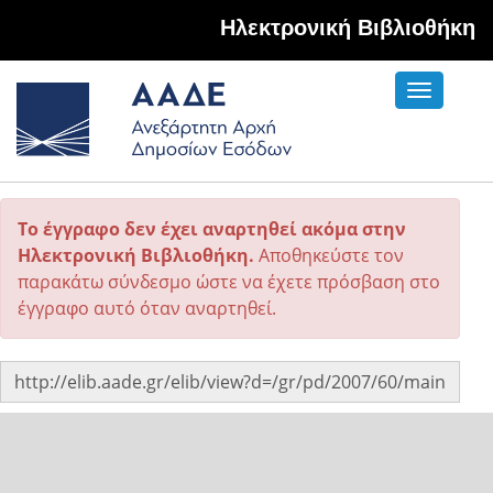
Hλεκτρονική Βιβλιοθήκη
Toggle
navigati
Το έγγραφο δεν έχει αναρτηθεί ακόμα στην
Ηλεκτρονική Βιβλιοθήκη.
Αποθηκεύστε τον
παρακάτω σύνδεσμο ώστε να έχετε πρόσβαση στο
έγγραφο αυτό όταν αναρτηθεί.