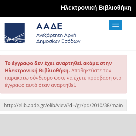
Hλεκτρονική Βιβλιοθήκη
Toggle
navigati
Το έγγραφο δεν έχει αναρτηθεί ακόμα στην
Ηλεκτρονική Βιβλιοθήκη.
Αποθηκεύστε τον
παρακάτω σύνδεσμο ώστε να έχετε πρόσβαση στο
έγγραφο αυτό όταν αναρτηθεί.