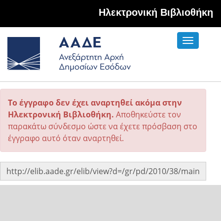
Hλεκτρονική Βιβλιοθήκη
Toggle
navigati
Το έγγραφο δεν έχει αναρτηθεί ακόμα στην
Ηλεκτρονική Βιβλιοθήκη.
Αποθηκεύστε τον
παρακάτω σύνδεσμο ώστε να έχετε πρόσβαση στο
έγγραφο αυτό όταν αναρτηθεί.