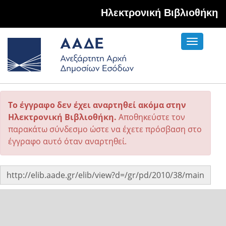
Hλεκτρονική Βιβλιοθήκη
Toggle
navigati
Το έγγραφο δεν έχει αναρτηθεί ακόμα στην
Ηλεκτρονική Βιβλιοθήκη.
Αποθηκεύστε τον
παρακάτω σύνδεσμο ώστε να έχετε πρόσβαση στο
έγγραφο αυτό όταν αναρτηθεί.