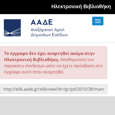
Hλεκτρονική Βιβλιοθήκη
Toggle
navigati
Το έγγραφο δεν έχει αναρτηθεί ακόμα στην
Ηλεκτρονική Βιβλιοθήκη.
Αποθηκεύστε τον
παρακάτω σύνδεσμο ώστε να έχετε πρόσβαση στο
έγγραφο αυτό όταν αναρτηθεί.