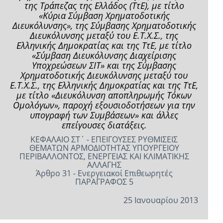
της Τράπεζας της Ελλάδος (ΤτΕ), µε τίτλο
«Κύρια Σύµβαση Χρηµατοδοτικής
Διευκόλυνσης», της Σύµβασης Χρηµατοδοτικής
Διευκόλυνσης µεταξύ του Ε.Τ.Χ.Σ., της
Ελληνικής Δηµοκρατίας και της ΤτΕ, µε τίτλο
«Σύµβαση Διευκόλυνσης Διαχείρισης
Υποχρεώσεων ΣΙΤ» και της Σύµβασης
Χρηµατοδοτικής Διευκόλυνσης µεταξύ του
Ε.Τ.Χ.Σ., της Ελληνικής Δηµοκρατίας και της ΤτΕ,
µε τίτλο «Διευκόλυνση αποπληρωµής Τόκων
Οµολόγων», παροχή εξουσιοδοτήσεων για την
υπογραφή των Συµβάσεων» και άλλες
επείγουσες διατάξεις.
ΚΕΦΑΛΑΙΟ ΣΤ΄ - ΕΠΕΙΓΟΥΣΕΣ ΡΥΘΜΙΣΕΙΣ
ΘΕΜΑΤΩΝ ΑΡΜΟΔΙΟΤΗΤΑΣ ΥΠΟΥΡΓΕΙΟΥ
ΠΕΡΙΒΑΛΛΟΝΤΟΣ, ΕΝΕΡΓΕΙΑΣ ΚΑΙ ΚΛΙΜΑΤΙΚΗΣ
ΑΛΛΑΓΗΣ
Άρθρο 31 - Ενεργειακοί Επιθεωρητές
ΠΑΡΑΓΡΑΦΟΣ 5
25 Ιανουαρίου 2013