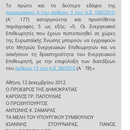
Το πρώτο και το δεύτερο εδάφιο της
παραγράφου 4 του άρθρου 3 του π.δ. 100/2010
(Α΄ 177) καταργούνται και προστίθεται
παράγραφος 5 ως εξής: «5. Οι Ενεργειακοί
Επιθεωρητές που έχουν πιστοποιηθεί σε χώρες
της Ευρωπαϊκής Ένωσης μπορούν να εγγραφούν
στο Μητρώο Ενεργειακών Επιθεωρητών και να
ασκήσουν τη δραστηριότητα του Ενεργειακού
Επιθεωρητή, με την επιφύλαξη των διατάξεων
του
άρθρου 13 του π.δ. 38/2010
(Α΄ 78).»
Αθήνα, 12 Δεκεμβρίου 2012
Ο ΠΡΟΕΔΡΟΣ ΤΗΣ ΔΗΜΟΚΡΑΤΙΑΣ
ΚΑΡΟΛΟΣ ΓΡ. ΠΑΠΟΥΛΙΑΣ
Ο ΠΡΩΘΥΠΟΥΡΓΟΣ
ΑΝΤΩΝΗΣ Κ. ΣΑΜΑΡΑΣ
ΤΑ ΜΕΛΗ ΤΟΥ ΥΠΟΥΡΓΙΚΟΥ ΣΥΜΒΟΥΛΙΟΥ
ΙΩΑΝΝΗΣ ΣΤΟΥΡΝΑΡΑΣ, ΠΑΝΟΣ