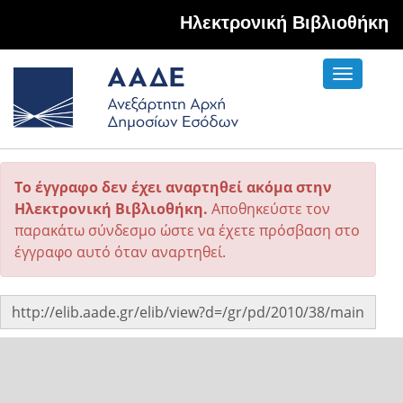
Hλεκτρονική Βιβλιοθήκη
Toggle
navigati
Το έγγραφο δεν έχει αναρτηθεί ακόμα στην
Ηλεκτρονική Βιβλιοθήκη.
Αποθηκεύστε τον
παρακάτω σύνδεσμο ώστε να έχετε πρόσβαση στο
έγγραφο αυτό όταν αναρτηθεί.