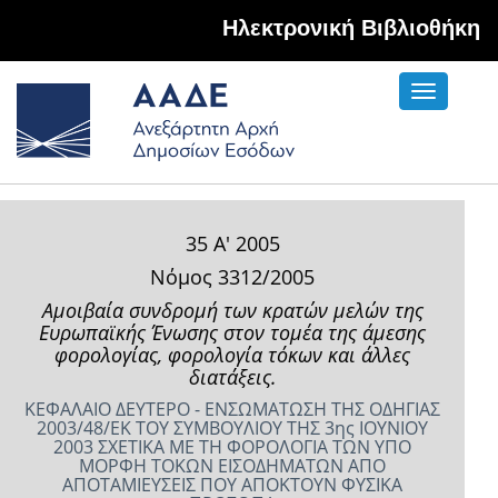
Hλεκτρονική Βιβλιοθήκη
Toggle
navigati
35 Α' 2005
Νόμος 3312/2005
Αμοιβαία συνδρομή των κρατών ­μελών της
Ευρωπαϊκής Ένωσης στον τομέα της άμεσης
φορολογίας, φορολο­γία τόκων και άλλες
διατάξεις.
ΚΕΦΑΛΑΙΟ ΔΕΥΤΕΡΟ - ΕΝΣΩΜΑΤΩΣΗ ΤΗΣ ΟΔΗΓΙΑΣ
2003/48/ΕΚ ΤΟΥ ΣΥΜΒΟΥΛΙΟΥ ΤΗΣ 3ης ΙΟΥΝΙΟΥ
2003 ΣΧΕΤΙΚΑ ΜΕ ΤΗ ΦΟΡΟΛΟΓΙΑ ΤΩΝ ΥΠΟ
ΜΟΡΦΗ ΤΟΚΩΝ ΕΙΣΟΔΗΜΑΤΩΝ ΑΠΟ
ΑΠΟΤΑΜΙΕΥΣΕΙΣ ΠΟΥ ΑΠΟΚΤΟΥΝ ΦΥΣΙΚΑ