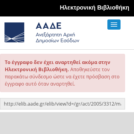
Hλεκτρονική Βιβλιοθήκη
Toggle
navigati
Το έγγραφο δεν έχει αναρτηθεί ακόμα στην
Ηλεκτρονική Βιβλιοθήκη.
Αποθηκεύστε τον
παρακάτω σύνδεσμο ώστε να έχετε πρόσβαση στο
έγγραφο αυτό όταν αναρτηθεί.