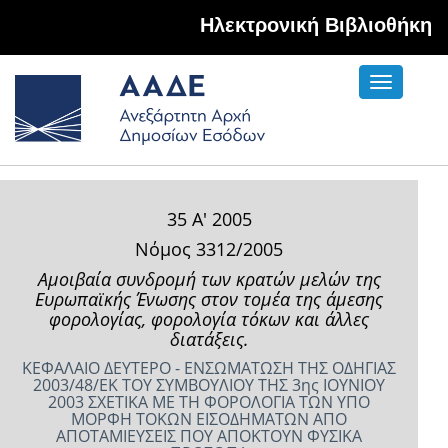
Hλεκτρονική Βιβλιοθήκη
Toggle
navigati
35 Α' 2005
Νόμος 3312/2005
Αμοιβαία συνδρομή των κρατών ­μελών της
Ευρωπαϊκής Ένωσης στον τομέα της άμεσης
φορολογίας, φορολο­γία τόκων και άλλες
διατάξεις.
ΚΕΦΑΛΑΙΟ ΔΕΥΤΕΡΟ - ΕΝΣΩΜΑΤΩΣΗ ΤΗΣ ΟΔΗΓΙΑΣ
2003/48/ΕΚ ΤΟΥ ΣΥΜΒΟΥΛΙΟΥ ΤΗΣ 3ης ΙΟΥΝΙΟΥ
2003 ΣΧΕΤΙΚΑ ΜΕ ΤΗ ΦΟΡΟΛΟΓΙΑ ΤΩΝ ΥΠΟ
ΜΟΡΦΗ ΤΟΚΩΝ ΕΙΣΟΔΗΜΑΤΩΝ ΑΠΟ
ΑΠΟΤΑΜΙΕΥΣΕΙΣ ΠΟΥ ΑΠΟΚΤΟΥΝ ΦΥΣΙΚΑ