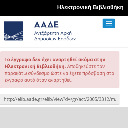
Hλεκτρονική Βιβλιοθήκη
Toggle
navigati
Το έγγραφο δεν έχει αναρτηθεί ακόμα στην
Ηλεκτρονική Βιβλιοθήκη.
Αποθηκεύστε τον
παρακάτω σύνδεσμο ώστε να έχετε πρόσβαση στο
έγγραφο αυτό όταν αναρτηθεί.