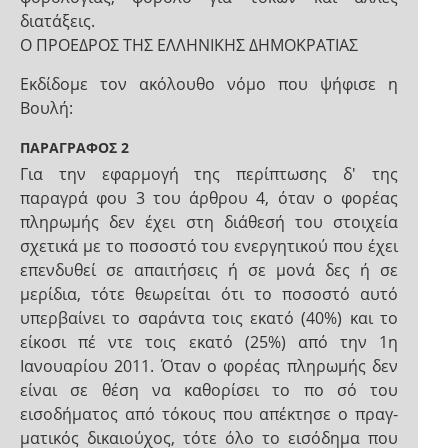
διατάξεις.
Ο ΠΡΟΕΔΡΟΣ ΤΗΣ ΕΛΛΗΝΙΚΗΣ ΔΗΜΟΚΡΑΤΙΑΣ
Εκδίδομε τον ακόλουθο νόμο που ψήφισε η
Βουλή:
ΠΑΡΑΓΡΑΦΟΣ 2
Για την εφαρμογή της περίπτωσης δ' της
παραγρά­ φου 3 του άρθρου 4, όταν ο φορέας
πληρωμής δεν έχει στη διάθεσή του στοιχεία
σχετικά με το ποσοστό του ενεργητικού που έχει
επενδυθεί σε απαιτήσεις ή σε μονά­ δες ή σε
μερίδια, τότε θεωρείται ότι το ποσοστό αυτό
υπερβαίνει το σαράντα τοις εκατό (40%) και το
είκοσι πέ­ ντε τοις εκατό (25%) από την 1η
Ιανουαρίου 2011. Όταν ο φορέας πληρωμής δεν
είναι σε θέση να καθορίσει το πο­ σό του
εισοδήματος από τόκους που απέκτησε ο πραγ­
ματικός δικαιούχος, τότε όλο το εισόδημα που