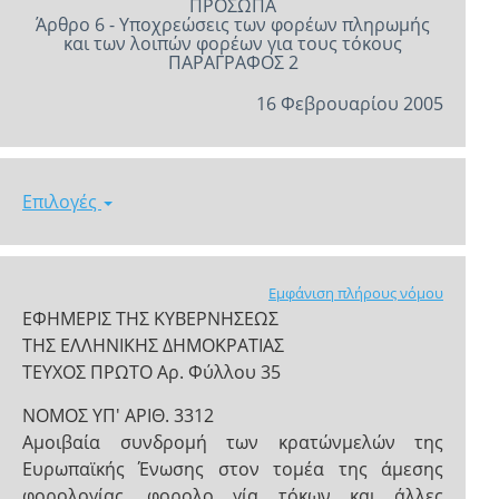
ΠΡΟΣΩΠΑ
Άρθρο 6 - Υποχρεώσεις των φορέων πληρωμής
και των λοιπών φορέων για τους τόκους
ΠΑΡΑΓΡΑΦΟΣ 2
16 Φεβρουαρίου 2005
Επιλογές
Εμφάνιση πλήρους νόμου
ΕΦΗΜΕΡΙΣ ΤΗΣ ΚΥΒΕΡΝΗΣΕΩΣ
ΤΗΣ ΕΛΛΗΝΙΚΗΣ ΔΗΜΟΚΡΑΤΙΑΣ
ΤΕΥΧΟΣ ΠΡΩΤΟ Αρ. Φύλλου 35
ΝΟΜΟΣ ΥΠ' ΑΡΙΘ. 3312
Αμοιβαία συνδρομή των κρατών­μελών της
Ευρωπαϊκής Ένωσης στον τομέα της άμεσης
φορολογίας, φορολο­ γία τόκων και άλλες