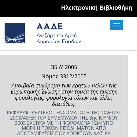
Hλεκτρονική Βιβλιοθήκη
Toggle
navigati
35 Α' 2005
Νόμος 3312/2005
Αμοιβαία συνδρομή των κρατών ­μελών της
Ευρωπαϊκής Ένωσης στον τομέα της άμεσης
φορολογίας, φορολο­γία τόκων και άλλες
διατάξεις.
ΚΕΦΑΛΑΙΟ ΔΕΥΤΕΡΟ - ΕΝΣΩΜΑΤΩΣΗ ΤΗΣ ΟΔΗΓΙΑΣ
2003/48/ΕΚ ΤΟΥ ΣΥΜΒΟΥΛΙΟΥ ΤΗΣ 3ης ΙΟΥΝΙΟΥ
2003 ΣΧΕΤΙΚΑ ΜΕ ΤΗ ΦΟΡΟΛΟΓΙΑ ΤΩΝ ΥΠΟ
ΜΟΡΦΗ ΤΟΚΩΝ ΕΙΣΟΔΗΜΑΤΩΝ ΑΠΟ
ΑΠΟΤΑΜΙΕΥΣΕΙΣ ΠΟΥ ΑΠΟΚΤΟΥΝ ΦΥΣΙΚΑ