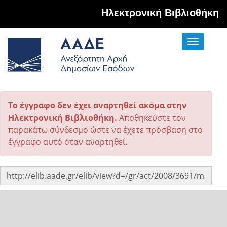
Hλεκτρονική Βιβλιοθήκη
Toggle
navigati
Το έγγραφο δεν έχει αναρτηθεί ακόμα στην
Ηλεκτρονική Βιβλιοθήκη.
Αποθηκεύστε τον
παρακάτω σύνδεσμο ώστε να έχετε πρόσβαση στο
έγγραφο αυτό όταν αναρτηθεί.