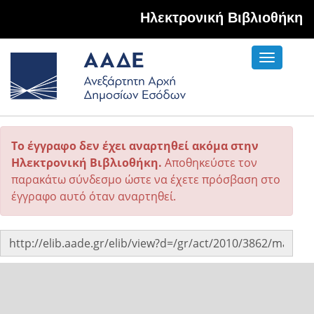
Hλεκτρονική Βιβλιοθήκη
Toggle
navigati
Το έγγραφο δεν έχει αναρτηθεί ακόμα στην
Ηλεκτρονική Βιβλιοθήκη.
Αποθηκεύστε τον
παρακάτω σύνδεσμο ώστε να έχετε πρόσβαση στο
έγγραφο αυτό όταν αναρτηθεί.