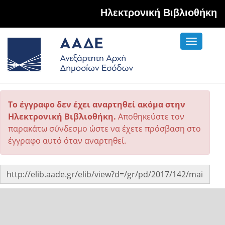
Hλεκτρονική Βιβλιοθήκη
Toggle
navigati
Το έγγραφο δεν έχει αναρτηθεί ακόμα στην
Ηλεκτρονική Βιβλιοθήκη.
Αποθηκεύστε τον
παρακάτω σύνδεσμο ώστε να έχετε πρόσβαση στο
έγγραφο αυτό όταν αναρτηθεί.