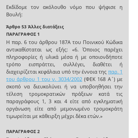
Εκδίδομε τον ακόλουθο νόμο που ψήφισε η
Βουλή:
Άρθρο 53
Άλλες διατάξεις
ΠΑΡΑΓΡΑΦΟΣ 1
H παρ. 6 του άρθρου 187Α του Ποινικού Κώδικα
αντικαθίσταται ως εξής: «6. Όποιος παρέχει
πληροφορίες ή υλικά μέσα ή με οποιονδήποτε
τρόπο εισπράττει, συλλέγει, διαθέτει ή
διαχειρίζεται κεφάλαια υπό την έννοια της
παρ. 1
του άρθρου 1 του ν. 3034/2002
(ΦΕΚ 168 Α΄) με
σκοπό να διευκολύνει ή να υποβοηθήσει την
τέλεση τρομοκρατικών πράξεων κατά τις
παραγράφους 1, 3 και 4 είτε από εγκληματική
οργάνωση είτε από μεμονωμένο τρομοκράτη
τιμωρείται με κάθειρξη μέχρι δέκα ετών.»
ΠΑΡΑΓΡΑΦΟΣ 2