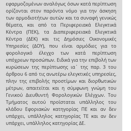
εφαρμοζομένων αναλόγως όσων κατά περίπτωση
ορίζονται στον παρόντα νόμο για την άσκηση
των αρμοδιοτήτων αυτών και τα συναφή γενικώς
θέματα, και από τα Περιφερειακά Ελεγκτικά
Κέντρα (ΠΕΚ), τα Διαπεριφερειακά Ελεγκτικά
Κέντρα (ΔΕΚ) και τις Δημόσιες Οικονομικές
Υπηρεσίες (ΔΟΥ), που είναι αρμόδιες για το
φορολογικό έλεγχο των κατά περίπτωση
υπόχρεων προσώπων. Ειδικά για την επιβολή των
κυρώσεων της περίπτωσης ια΄ της παρ. 3 του
άρθρου 6 από τις ανωτέρω ελεγκτικές υπηρεσίες,
πλην της επιβολής προστίμων και διορθωτικών
μέτρων, απαιτείται και η σύμφωνη γνώμη του
Γενικού Διευθυντή Φορολογικών Ελέγχων. Του
Τμήματος αυτού προΐσταται υπάλληλος του
κλάδου Εφοριακών κατηγορίας ΠΕ και αν δεν
υπάρχει, υπάλληλος κατηγορίας ΤΕ και αν δεν
υπάρχει, υπάλληλος κατηγορίας ΔΕ.