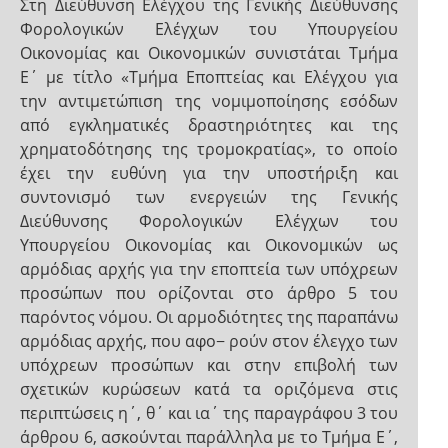
Στη Διεύθυνση Ελέγχου της Γενικής Διεύθυνσης
Φορολογικών Ελέγχων του Υπουργείου
Οικονομίας και Οικονομικών συνιστάται Τμήμα
Ε΄ με τίτλο «Τμήμα Εποπτείας και Ελέγχου για
την αντιμετώπιση της νομιμοποίησης εσόδων
από εγκληματικές δραστηριότητες και της
χρηματοδότησης της τρομοκρατίας», το οποίο
έχει την ευθύνη για την υποστήριξη και
συντονισμό των ενεργειών της Γενικής
Διεύθυνσης Φορολογικών Ελέγχων του
Υπουργείου Οικονομίας και Οικονομικών ως
αρμόδιας αρχής για την εποπτεία των υπόχρεων
προσώπων που ορίζονται στο άρθρο 5 του
παρόντος νόμου. Οι αρμοδιότητες της παραπάνω
αρμόδιας αρχής, που αφο− ρούν στον έλεγχο των
υπόχρεων προσώπων και στην επιβολή των
σχετικών κυρώσεων κατά τα οριζόμενα στις
περιπτώσεις η΄, θ΄ και ια΄ της παραγράφου 3 του
άρθρου 6, ασκούνται παράλληλα με το Τμήμα Ε΄,