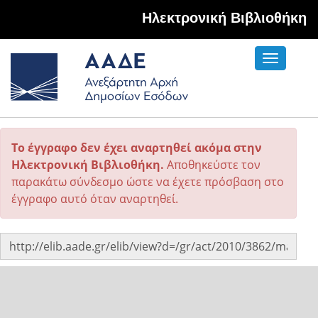
Hλεκτρονική Βιβλιοθήκη
Toggle
navigati
Το έγγραφο δεν έχει αναρτηθεί ακόμα στην
Ηλεκτρονική Βιβλιοθήκη.
Αποθηκεύστε τον
παρακάτω σύνδεσμο ώστε να έχετε πρόσβαση στο
έγγραφο αυτό όταν αναρτηθεί.