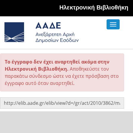
Hλεκτρονική Βιβλιοθήκη
Toggle
navigati
Το έγγραφο δεν έχει αναρτηθεί ακόμα στην
Ηλεκτρονική Βιβλιοθήκη.
Αποθηκεύστε τον
παρακάτω σύνδεσμο ώστε να έχετε πρόσβαση στο
έγγραφο αυτό όταν αναρτηθεί.