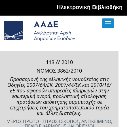
Hλεκτρονική Βιβλιοθήκη
Toggle
navigati
113 Α' 2010
ΝΟΜΟΣ 3862/2010
Προσαρμογή της ελληνικής νομοθεσίας στις
Οδηγίες 2007/64/ΕΚ, 2007/44/ΕΚ και 2010/16/
ΕΕ που αφορούν υπηρεσίες πληρωμών στην
εσωτερική αγορά, προληπτική αξιολόγηση
προτάσεων απόκτησης συμμετοχής σε
επιχειρήσεις του χρηματοπιστωτικού τομέα
και άλλες διατάξεις.
ΜΕΡΟΣ ΠΡΩΤΟ - ΤΙΤΛΟΣ I ΣΚΟΠΟΣ, ΑΝΤΙΚΕΙΜΕΝΟ,
ΠΕΔΙΟ ΕΦΑΡΜΟΓΗΣ ΚΑΙ ΟΡΙΣΜΟΙ