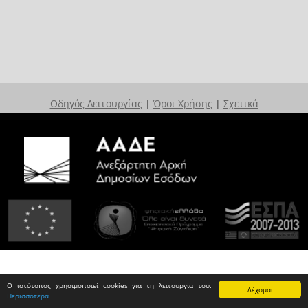
Οδηγός Λειτουργίας
|
Όροι Χρήσης
|
Σχετικά
Ο ιστότοπος χρησιμοποιεί cookies για τη λειτουργία του.
Δέχομαι
Περισσότερα