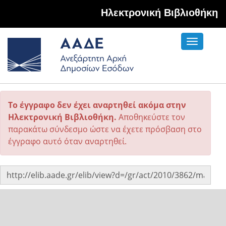
Hλεκτρονική Βιβλιοθήκη
Toggle
navigati
Το έγγραφο δεν έχει αναρτηθεί ακόμα στην
Ηλεκτρονική Βιβλιοθήκη.
Αποθηκεύστε τον
παρακάτω σύνδεσμο ώστε να έχετε πρόσβαση στο
έγγραφο αυτό όταν αναρτηθεί.